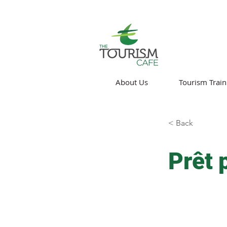
About Us
Tourism Train
< Back
Prêt 