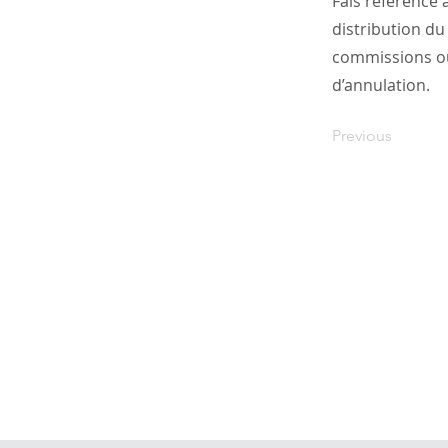
Fais référence 
distribution d
commissions ou 
d’annulation.
Previous