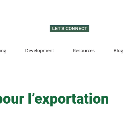
LET'S CONNECT
ing
Development
Resources
Blog
pour l’exportation