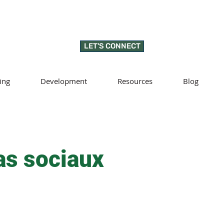
LET'S CONNECT
ing
Development
Resources
Blog
s sociaux