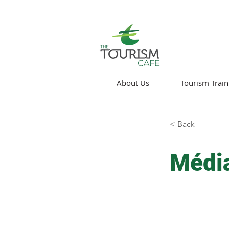
About Us
Tourism Train
< Back
Média