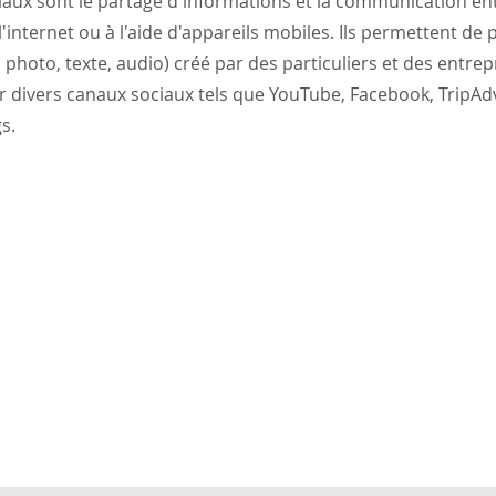
aux sont le partage d'informations et la communication ent
'internet ou à l'aide d'appareils mobiles. Ils permettent de 
 photo, texte, audio) créé par des particuliers et des entrep
 divers canaux sociaux tels que YouTube, Facebook, TripAdv
s.