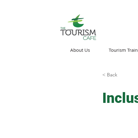
About Us
Tourism Train
< Back
Inclu