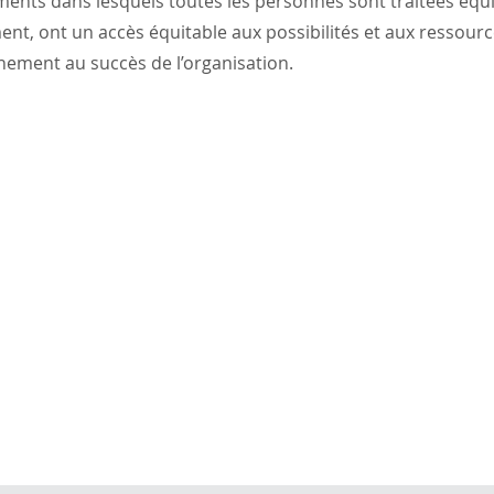
ents dans lesquels toutes les personnes sont traitées équ
t, ont un accès équitable aux possibilités et aux ressour
nement au succès de l’organisation.