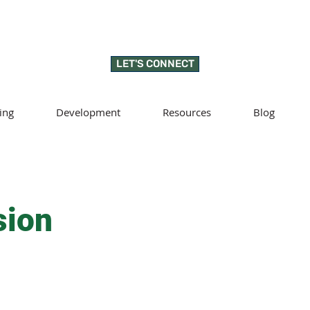
LET'S CONNECT
ing
Development
Resources
Blog
sion