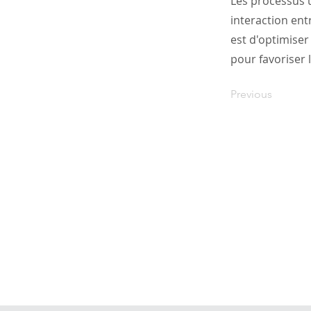
Les processus u
interaction entr
est d'optimiser 
pour favoriser l
Previous