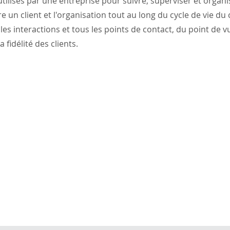
tilisés par une entreprise pour suivre, superviser et organ
e un client et l'organisation tout au long du cycle de vie du cl
les interactions et tous les points de contact, du point de vu
a fidélité des clients.