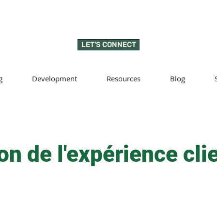
LET'S CONNECT
g
Development
Resources
Blog
on de l'expérience cli