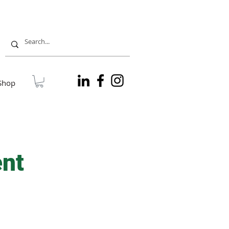
Shop
ent