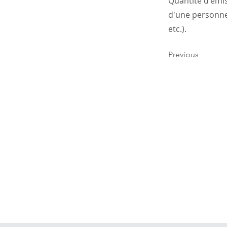
Quantité d'émis
d'une personne 
etc.).
Previous