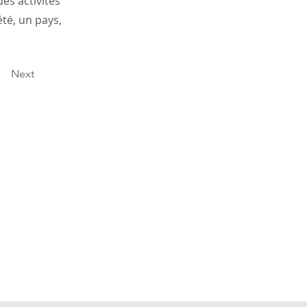
es activités
té, un pays,
Next