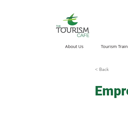
About Us
Tourism Train
< Back
Empre