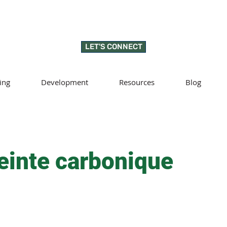
LET'S CONNECT
ing
Development
Resources
Blog
inte carbonique