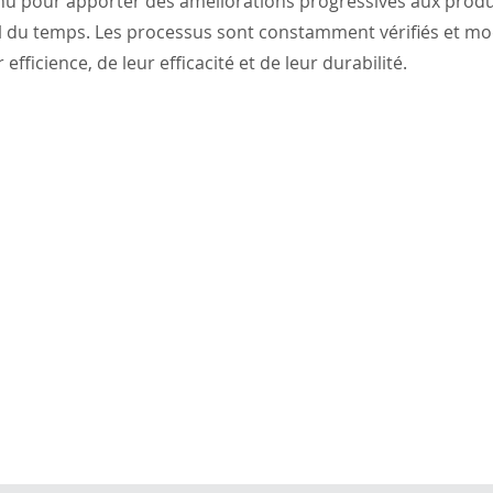
nu pour apporter des améliorations progressives aux produi
l du temps. Les processus sont constamment vérifiés et mo
 efficience, de leur efficacité et de leur durabilité.