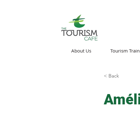
About Us
Tourism Train
< Back
Améli