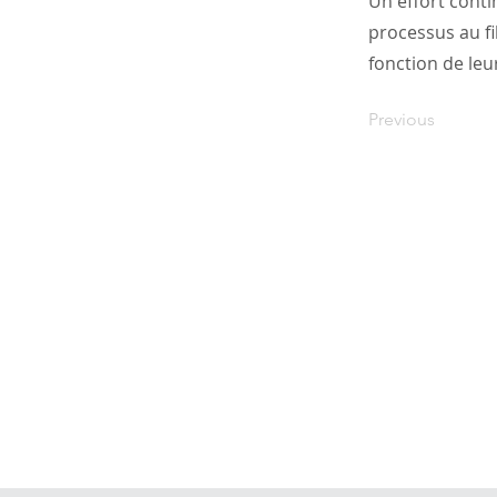
Un effort conti
processus au fi
fonction de leur
Previous