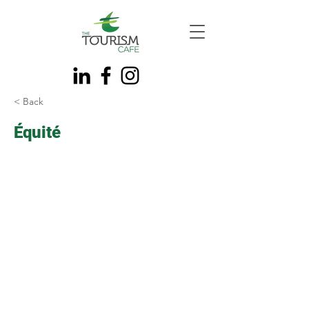
< Back
Équité