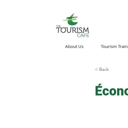
About Us
Tourism Train
< Back
Écono