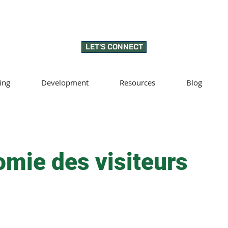
LET'S CONNECT
ing
Development
Resources
Blog
mie des visiteurs